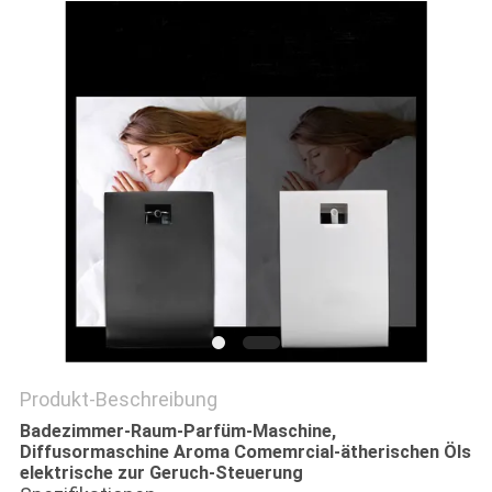
SITEMAP
PRIVACY
POLICY
Produkt-Beschreibung
Badezimmer-Raum-Parfüm-Maschine,
Diffusormaschine Aroma Comemrcial-ätherischen Öls
elektrische zur Geruch-Steuerung