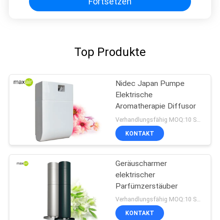
Fortsetzen
Top Produkte
Nidec Japan Pumpe
Elektrische
Aromatherapie Diffusor
Verhandlungsfähig MOQ:10 Stücke
KONTAKT
Geräuscharmer
elektrischer
Parfümzerstäuber
Verhandlungsfähig MOQ:10 Stücke
KONTAKT