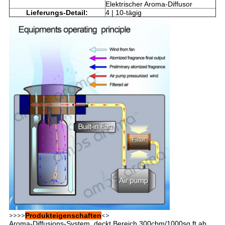
Elektrischer Aroma-Diffusor
Lieferungs-Detail:
4 | 10-tägig
>>>>
Produkteigenschaften
<>
Aroma-Diffusions-System, deckt Bereich 300cbm/1000sq ft ab,