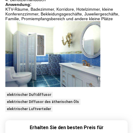
Anwendung:
KTV-Räume, Badezimmer, Korridore, Hotelzimmer, kleine
Konferenzzimmer, Bekleidungsgeschäfte, Juweliergeschäfte,
Familie, Promiempfangsbereich und andere kleine Plätze
elektrischer Duftdiffusor
elektrischer Diffusor des ätherischen Öls
elektrischer Luftverteiler
Erhalten Sie den besten Preis für