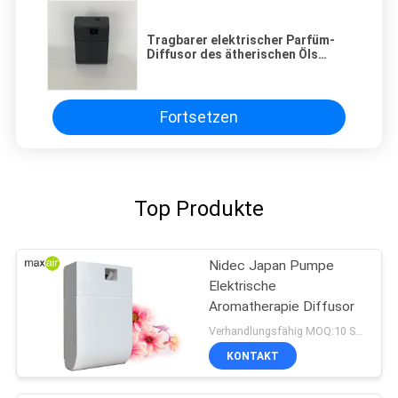
Tragbarer elektrischer Parfüm-
Diffusor des ätherischen Öls
150ml 1000Sq.Ft
Fortsetzen
Top Produkte
Nidec Japan Pumpe
Elektrische
Aromatherapie Diffusor
Verhandlungsfähig MOQ:10 Stücke
KONTAKT