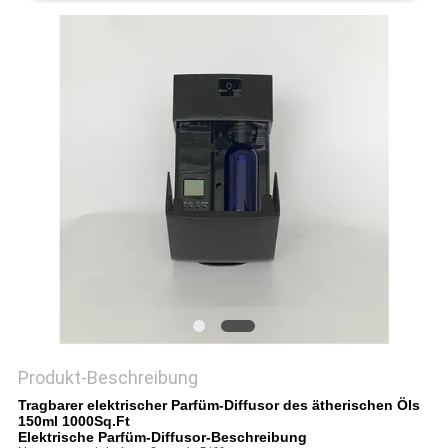
SITEMAP
PRIVACY
POLICY
Produkt-Beschreibung
Tragbarer elektrischer Parfüm-Diffusor des ätherischen Öls
150ml 1000Sq.Ft
Elektrische Parfüm-Diffusor-Beschreibung