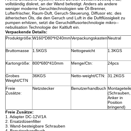
vollständig diskret, an der Wand befestigt. Anders als andere
weniger moderne Geruchtechnologien wie Öl-Brenner,
Lufterfrischer, Raum-Duft, Geruch-Steuerung, Diffusor etc. des
ätherischen Öls, die den Geruch und Luft in die Duftflüssigkeit zu
pumpen erhitzen, setzt die Geruchdiffusortechnologie mikro--
nebulisation Technologie der Kaltluft ein.
Verpackende Details:
Produktgröße:
W160*D80*H240mm
Verpackungskasten
Neutral
Bruttomasse
1.5KGS
Nettogewicht
1.3KGS
Kartongröße:
800*680*410mm
Menge/Ctn:
24pcs
Grobes
36KGS
Netto-weight/CTN:
31.2KGS
Weight/CTN
Freie
Netzstecker
Benutzerhandbuch
Montageteil
Zusätze:
(Schrauben,
Anker in
Position
bringend)
Freie Zusätze:
1. Adapter DC-12V/1A
2. Ersatzdüsenfilter
3. Wand-besteigbare Schrauben
4. Benutzerhandbuch