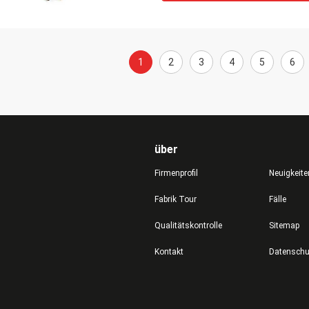
1
2
3
4
5
6
über
Firmenprofil
Neuigkeite
Fabrik Tour
Fälle
Qualitätskontrolle
Sitemap
Kontakt