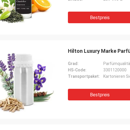
Bestpreis
Hilton Luxury Marke Parf
Grad:
Parfümqualitä
HS-Code:
3301120000
Transportpaket:
Kartonieren S
Bestpreis