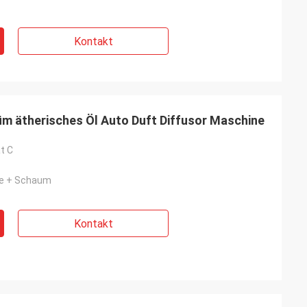
Kontakt
üm ätherisches Öl Auto Duft Diffusor Maschine
t C
ie + Schaum
Kontakt