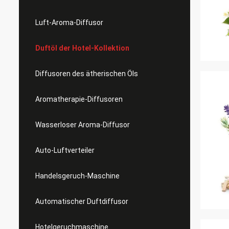
Luft-Aroma-Diffusor
Duftöl der Hotel-Kollektion
Diffusoren des ätherischen Öls
Aromatherapie-Diffusoren
Wasserloser Aroma-Diffusor
Auto-Luftverteiler
Handelsgeruch-Maschine
Automatischer Duftdiffusor
Hotelgeruchmaschine