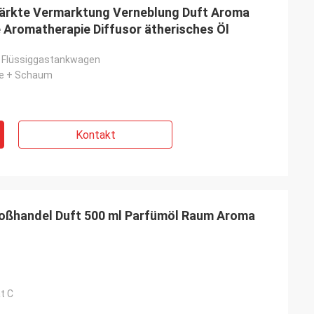
ärkte Vermarktung Verneblung Duft Aroma
Aromatherapie Diffusor ätherisches Öl
n Flüssiggastankwagen
ie + Schaum
Kontakt
Großhandel Duft 500 ml Parfümöl Raum Aroma
t C