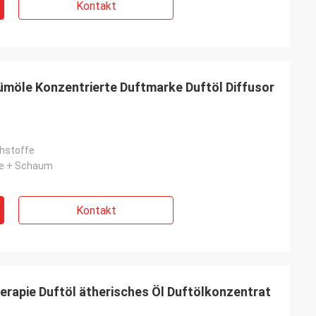
Kontakt
fümöle Konzentrierte Duftmarke Duftöl Diffusor
hstoffe
ie + Schaum
Kontakt
erapie Duftöl ätherisches Öl Duftölkonzentrat