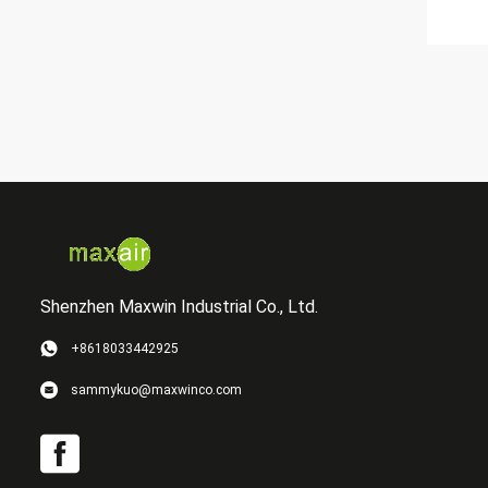
Shenzhen Maxwin Industrial Co., Ltd.
+8618033442925
sammykuo@maxwinco.com