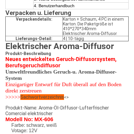
4. Benutzerhandbuch
Verpacken u. Lieferung
Verpackendetails:
Karton + Schaum, 4 PC in einem
Karton. Die Paketgröße ist
410*270*340mm
Elektrischer Aroma-Diffusor
Lieferungs-Detail:
4 | 10-tägig
Elektrischer Aroma-Diffusor
Produkt-Beschreibung
Neues entwickeltes Geruch-Diffusorsystem,
Berufsgeruchdiffusor
Umweltfreundliches
Geruch-u. Aroma-Diffusor-
System
Einzigartiger Entwurf für Duft überall auf den Boden
direkt zerstreuen
>>>>>
Sachwortverzeichnis
<>
Produkt-Name: Aroma-Öl-Diffusor-Lufterfrischer
Comercial elektrischer
Modell No: MX-606
Farbe: schwarz, weiß
Votage: 12V