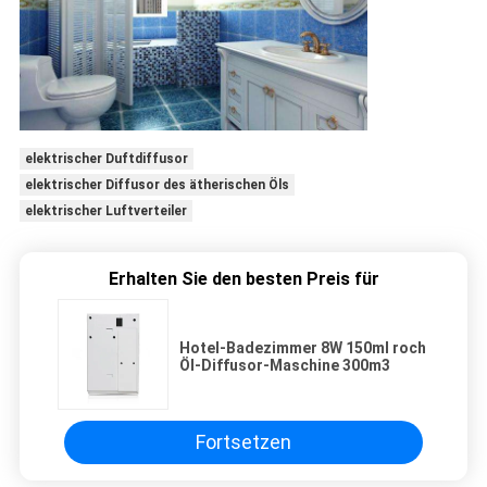
elektrischer Duftdiffusor
elektrischer Diffusor des ätherischen Öls
elektrischer Luftverteiler
Erhalten Sie den besten Preis für
Hotel-Badezimmer 8W 150ml roch
Öl-Diffusor-Maschine 300m3
Fortsetzen