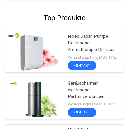
Top Produkte
Nidec Japan Pumpe
Elektrische
Aromatherapie Diffusor
Verhandlungsfähig MOQ:10 Stücke
KONTAKT
Geräuscharmer
elektrischer
Parfümzerstäuber
Verhandlungsfähig MOQ:10 Stücke
KONTAKT