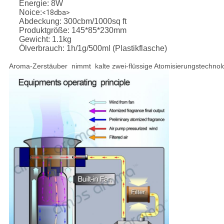
Energie: 8W
Noice:
<18dba>
Abdeckung: 300cbm/1000sq ft
Produktgröße: 145*85*230mm
Gewicht: 1.1kg
Ölverbrauch: 1h/1g/500ml (Plastikflasche)
Aroma-Zerstäuber
nimmt
kalte zwei-flüssige Atomisierungstechno