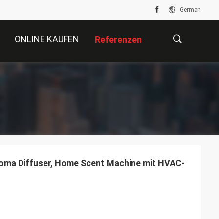
German
ONLINE KAUFEN
Referenzen
描
述
roma Diffuser, Home Scent Machine mit HVAC-