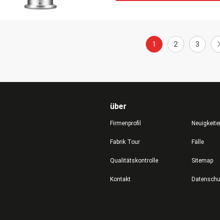
1
2
3
über
Firmenprofil
Neuigkeite
Fabrik Tour
Fälle
Qualitätskontrolle
Sitemap
Kontakt