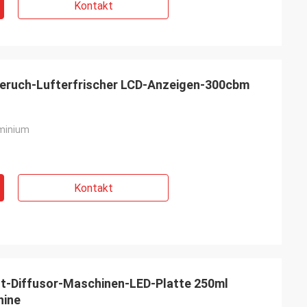
Kontakt
Geruch-Lufterfrischer LCD-Anzeigen-300cbm
uminium
Kontakt
ft-Diffusor-Maschinen-LED-Platte 250ml
hine