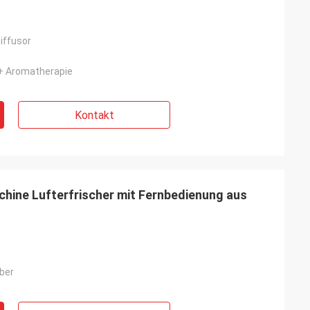
iffusor
+ Aromatherapie
Kontakt
hine Lufterfrischer mit Fernbedienung aus
ber