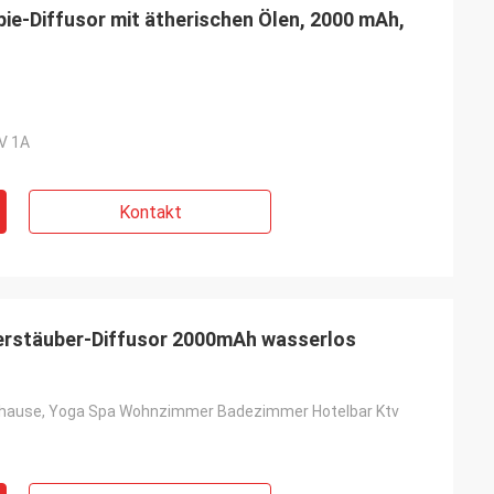
e-Diffusor mit ätherischen Ölen, 2000 mAh,
V 1A
Kontakt
rstäuber-Diffusor 2000mAh wasserlos
Zuhause, Yoga Spa Wohnzimmer Badezimmer Hotelbar Ktv