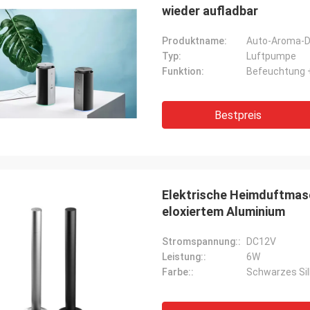
wieder aufladbar
Produktname:
Auto-Aroma-D
Typ:
Luftpumpe
Funktion:
Befeuchtung 
Bestpreis
Elektrische Heimduftmasc
eloxiertem Aluminium
Stromspannung::
DC12V
Leistung::
6W
Farbe::
Schwarzes Sil