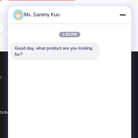
Ms. Sammy Kuo
1:00 PM
Good day, what product are you looking 
for?
Produkte
n
Geruch-Luft-Maschine
Geruch-Diffusor-Maschine
Luft-Aroma-Diffusor
Datenschutz-Bestimmungen
Alle Kategorien