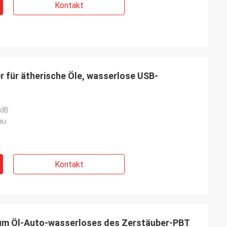
Kontakt
r für ätherische Öle, wasserlose USB-
0dB
au
Kontakt
um Öl-Auto-wasserloses des Zerstäuber-PBT