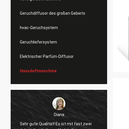
Geruchdiffusor des großen Gebiets
hvac-Geruchsystem
Geruchliefersystem
Elektrischer Parfüm-Diffusor
Hausduftmaschine
Diana
Sehr gute Qualität! Es ist mit fast zwei
gutes 