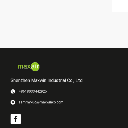
Shenzhen Maxwin Industrial Co., Ltd.
+8618033442925
sammykuo@maxwinco.com