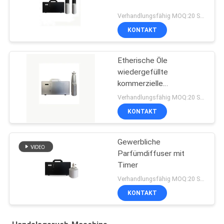
Verhandlungsfähig MOQ:20 Stücke
KONTAKT
Etherische Öle
wiedergefüllte
kommerzielle
Duftmaschine
Verhandlungsfähig MOQ:20 Stücke
KONTAKT
Gewerbliche
Parfümdiffuser mit
Timer
Verhandlungsfähig MOQ:20 Stücke
KONTAKT