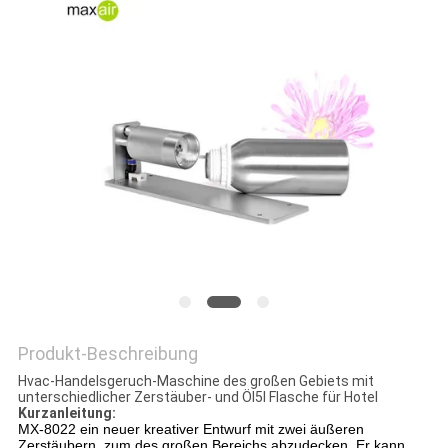
SITEMAP
PRIVACY
POLICY
Produkt-Beschreibung
Hvac-Handelsgeruch-Maschine des großen Gebiets mit
unterschiedlicher Zerstäuber- und Öl5l Flasche für Hotel
Kurzanleitung:
MX-8022 ein neuer kreativer Entwurf mit zwei äußeren
Zerstäubern, zum des großen Bereichs abzudecken. Er kann