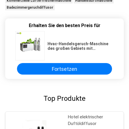
Kommerzielle Lufterfrischermaschine
Handelsduftmaschine
Badezimmergeruchdiffusor
Erhalten Sie den besten Preis für
Hvac-Handelsgeruch-Maschine
des großen Gebiets mit
unterschiedlicher Zerstäuber-
und Öl5l Flasche für Hotel
Fortsetzen
Top Produkte
Hotel elektrischer
Duftöldiffusor