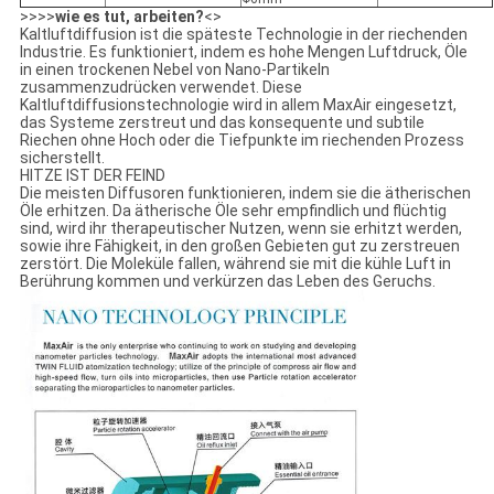
>>>>
wie es tut, arbeiten?
<>
Kaltluftdiffusion ist die späteste Technologie in der riechenden
Industrie. Es funktioniert, indem es hohe Mengen Luftdruck, Öle
in einen trockenen Nebel von Nano-Partikeln
zusammenzudrücken verwendet. Diese
Kaltluftdiffusionstechnologie wird in allem MaxAir eingesetzt,
das Systeme zerstreut und das konsequente und subtile
Riechen ohne Hoch oder die Tiefpunkte im riechenden Prozess
sicherstellt.
HITZE IST DER FEIND
Die meisten Diffusoren funktionieren, indem sie die ätherischen
Öle erhitzen. Da ätherische Öle sehr empfindlich und flüchtig
sind, wird ihr therapeutischer Nutzen, wenn sie erhitzt werden,
sowie ihre Fähigkeit, in den großen Gebieten gut zu zerstreuen
zerstört. Die Moleküle fallen, während sie mit die kühle Luft in
Berührung kommen und verkürzen das Leben des Geruchs.