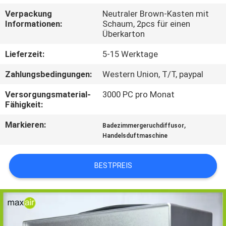
Verpackung
Neutraler Brown-Kasten mit
TRETEN
Informationen:
Schaum, 2pcs für einen
Überkarton
SIE
MIT
Lieferzeit:
5-15 Werktage
UNS
Zahlungsbedingungen:
Western Union, T/T, paypal
IN
Versorgungsmaterial-
3000 PC pro Monat
Fähigkeit:
VERBINDUNG
Markieren:
,
Badezimmergeruchdiffusor
Handelsduftmaschine
FORDERN
SIE EIN
BESTPREIS
ZITAT
SHOPPING
ONLINE