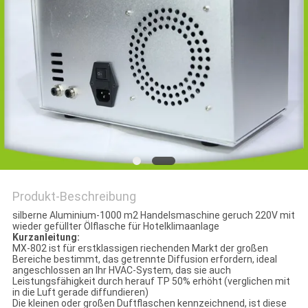
SITEMAP
PRIVACY
POLICY
Produkt-Beschreibung
silberne Aluminium-1000 m2 Handelsmaschine geruch 220V mit
wieder gefüllter Ölflasche für Hotelklimaanlage
Kurzanleitung:
MX-802 ist für erstklassigen riechenden Markt der großen
Bereiche bestimmt, das getrennte Diffusion erfordern, ideal
angeschlossen an Ihr HVAC-System, das sie auch
Leistungsfähigkeit durch herauf TP 50% erhöht (verglichen mit
in die Luft gerade diffundieren)
Die kleinen oder großen Duftflaschen kennzeichnend, ist diese