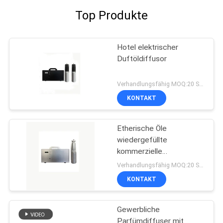
Top Produkte
Hotel elektrischer
Duftöldiffusor
Verhandlungsfähig MOQ:20 Stücke
KONTAKT
Etherische Öle
wiedergefüllte
kommerzielle
Duftmaschine
Verhandlungsfähig MOQ:20 Stücke
KONTAKT
Gewerbliche
Parfümdiffuser mit