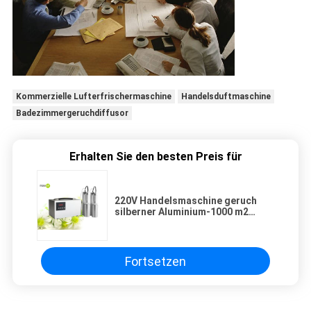
Kommerzielle Lufterfrischermaschine
Handelsduftmaschine
Badezimmergeruchdiffusor
Erhalten Sie den besten Preis für
220V Handelsmaschine geruch
silberner Aluminium-1000 m2
HVAC-Hotel Lobby
Fortsetzen