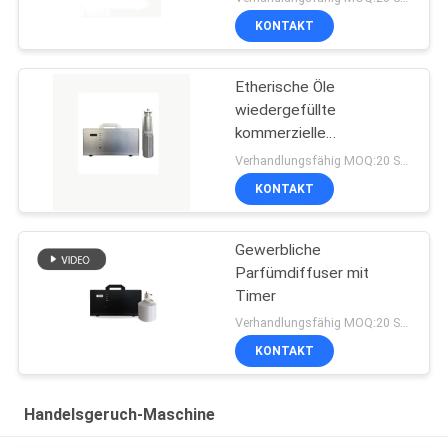
KONTAKT
Etherische Öle
wiedergefüllte
kommerzielle
Duftmaschine
Verhandlungsfähig MOQ:20 Stücke
KONTAKT
Gewerbliche
Parfümdiffuser mit
Timer
Verhandlungsfähig MOQ:20 Stücke
KONTAKT
Handelsgeruch-Maschine