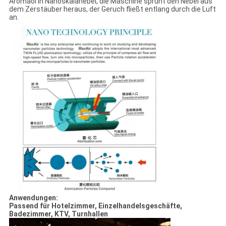
Aromaöl in Nanoskalanebel, die Maschine sprüht den Nebel aus
dem Zerstäuber heraus, der Geruch fließt entlang durch die Luft
an.
Anwendungen:
Passend für Hotelzimmer, Einzelhandelsgeschäfte,
Badezimmer, KTV, Turnhallen