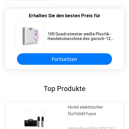
Erhalten Sie den besten Preis für
100 Quadratmeter weiße Plastik-
Handelsmaschine des geruch-12V
mit Luftpumpe Nidec Japan für
Badezimmer, Krankenhaus
Fortsetzen
Top Produkte
Hotel elektrischer
Duftöldiffusor
Verhandlungsfähig MOQ:20 Stücke