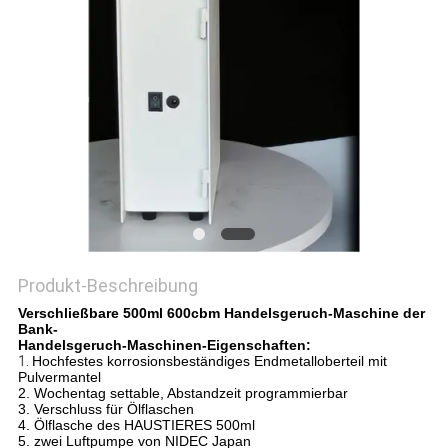
SITEMAP
PRIVACY
POLICY
Produkt-Beschreibung
Verschließbare 500ml 600cbm Handelsgeruch-Maschine der
Bank-
Handelsgeruch-Maschinen-Eigenschaften:
1.
Hochfestes korrosionsbeständiges Endmetalloberteil mit
Pulvermantel
2. Wochentag settable, Abstandzeit programmierbar
3. Verschluss für Ölflaschen
4. Ölflasche des HAUSTIERES 500ml
5. zwei Luftpumpe von NIDEC Japan