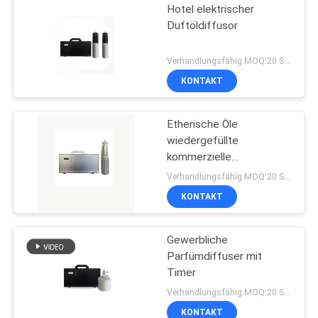
Hotel elektrischer
Duftöldiffusor
Verhandlungsfähig MOQ:20 Stücke
KONTAKT
Etherische Öle
wiedergefüllte
kommerzielle
Duftmaschine
Verhandlungsfähig MOQ:20 Stücke
KONTAKT
Gewerbliche
Parfümdiffuser mit
Timer
Verhandlungsfähig MOQ:20 Stücke
KONTAKT