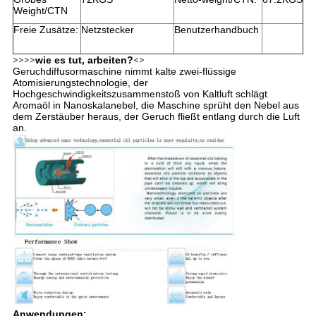
Weight/CTN
Freie Zusätze:
Netzstecker
Benutzerhandbuch
>>>>
wie es tut, arbeiten?
<>
Geruchdiffusormaschine nimmt kalte zwei-flüssige
Atomisierungstechnologie, der
Hochgeschwindigkeitszusammenstoß von Kaltluft schlägt
Aromaöl in Nanoskalanebel, die Maschine sprüht den Nebel aus
dem Zerstäuber heraus, der Geruch fließt entlang durch die Luft
an.
Anwendungen: