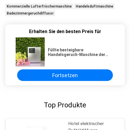
Kommerzielle Lufterfrischermaschine
Handelsduftmaschine
Badezimmergeruchdiffusor
Erhalten Sie den besten Preis für
Füllte besteigbare
Handelsgeruch-Maschine der
Wand-110V mit Verschluss und
500ml Botttle wieder
Fortsetzen
Top Produkte
Hotel elektrischer