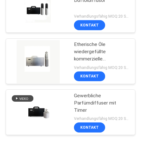
Duftöldiffusor
Verhandlungsfähig MOQ:20 Stücke
KONTAKT
Etherische Öle
wiedergefüllte
kommerzielle
Duftmaschine
Verhandlungsfähig MOQ:20 Stücke
KONTAKT
Gewerbliche
Parfümdiffuser mit
Timer
Verhandlungsfähig MOQ:20 Stücke
KONTAKT