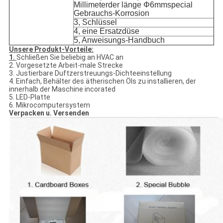
Millimeterder länge
Φ
6mmspecial
Gebrauchs-Korrosion
3, Schlüssel
4, eine Ersatzdüse
5, Anweisungs-Handbuch
Unsere Produkt-Vorteile:
1.
Schließen Sie beliebig an HVAC an
2. Vorgesetzte Arbeit-male Strecke
3. Justierbare Duftzerstreuungs-Dichteeinstellung
4. Einfach, Behälter des ätherischen Öls zu installieren, der
innerhalb der Maschine incorated
5. LED-Platte
6. Mikrocomputersystem
Verpacken u. Versenden