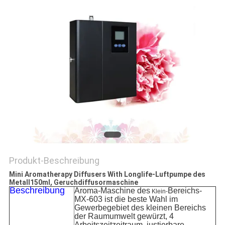
SITEMAP
PRIVACY
POLICY
Produkt-Beschreibung
Mini Aromatherapy Diffusers With Longlife-Luftpumpe des
Metall150ml, Geruchdiffusormaschine
Beschreibung
Aroma-Maschine des
Bereichs-
Klein-
MX-603 ist die beste Wahl im
Gewerbegebiet des kleinen Bereichs
der Raumumwelt gewürzt, 4
Arbeitszeitzeitraum, justierbare