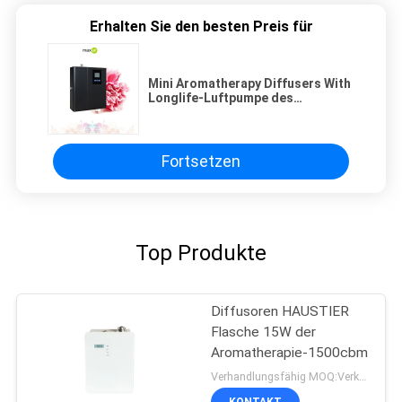
Erhalten Sie den besten Preis für
Mini Aromatherapy Diffusers With
Longlife-Luftpumpe des
Metall150ml,
Geruchdiffusormaschine
Fortsetzen
Top Produkte
Diffusoren HAUSTIER
Flasche 15W der
Aromatherapie-1500cbm
Verhandlungsfähig MOQ:Verkäuflich