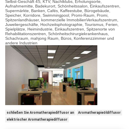
Selbst-Geschäft 4S, KTV, Nachtklubs, Erholungsorte,
Aufnahmemitte, Badekurort, Schönheitssalon, Einkaufszentren,
Supermärkte, Banken, Cafés, Kaffeestube, Bürogebäude,
Speicher, Korridore, Swimmingpool, Promi-Raum, Promi,
Spitzenlandhäuser, kommerzielle ImmobilienVerkaufszentrum,
Juweliergeschäfte, Hochzeitsphotographie, Tourismus, Ferien,
Spielplätze, Heimindustrie, Einkaufszentren, Spitzenorte von
Rehabilitationszentren, Schönheitschirurgiekrankenhaus,
Schachraum, mahjong Raum, Büros, Konferenzzimmer und
andere Industrien
schließen Sie Aromatherapiediffusor an
Aromatherapieöldiffusor
elektrischer Aromatherapiediffusor