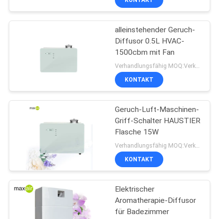
KONTAKT
alleinstehender Geruch-
Diffusor 0.5L HVAC-
1500cbm mit Fan
Verhandlungsfähig MOQ:Verkäuflich
KONTAKT
Geruch-Luft-Maschinen-
Griff-Schalter HAUSTIER
Flasche 15W
Verhandlungsfähig MOQ:Verkäuflich
KONTAKT
Elektrischer
Aromatherapie-Diffusor
für Badezimmer