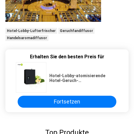
Hotel-Lobby-Lufterfrischer
Geruchfandiffusor
Handelsaromadiffusor
Erhalten Sie den besten Preis für
Hotel-Lobby-atomisierende
Hotel-Geruch-
Maschinen-/Aromatherapie-Duft-
Öl-Geruch-Maschine
Fortsetzen
Top Produkte