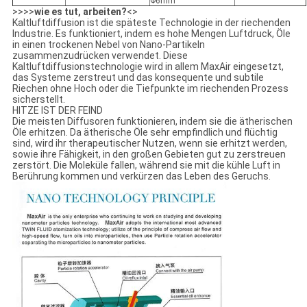
Φ6mm
>>>>
wie es tut, arbeiten?
<>
Kaltluftdiffusion ist die späteste Technologie in der riechenden
Industrie. Es funktioniert, indem es hohe Mengen Luftdruck, Öle
in einen trockenen Nebel von Nano-Partikeln
zusammenzudrücken verwendet. Diese
Kaltluftdiffusionstechnologie wird in allem MaxAir eingesetzt,
das Systeme zerstreut und das konsequente und subtile
Riechen ohne Hoch oder die Tiefpunkte im riechenden Prozess
sicherstellt.
HITZE IST DER FEIND
Die meisten Diffusoren funktionieren, indem sie die ätherischen
Öle erhitzen. Da ätherische Öle sehr empfindlich und flüchtig
sind, wird ihr therapeutischer Nutzen, wenn sie erhitzt werden,
sowie ihre Fähigkeit, in den großen Gebieten gut zu zerstreuen
zerstört. Die Moleküle fallen, während sie mit die kühle Luft in
Berührung kommen und verkürzen das Leben des Geruchs.