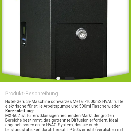
SITEMAP
PRIVACY
POLICY
Produkt-Beschreibung
Hotel-Geruch-Maschine schwarzes Metall-1000m2 HVAC füllte
elektrische für stille Arbeitspumpe und 500ml Flasche wieder
Kurzanleitung:
MX-602 ist für erstklassigen riechenden Markt der großen
Bereiche bestimmt, das getrennte Diffusion erfordern, ideal
angeschlossen an Ihr HVAC-System, das sie auch
Leistungsfähigkeit durch herauf TP 50% erhöht (verglichen mit