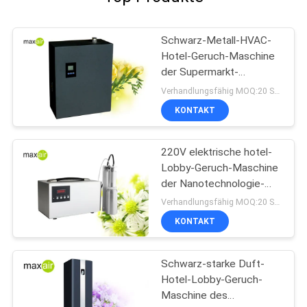
Schwarz-Metall-HVAC-
Hotel-Geruch-Maschine
der Supermarkt-
Großmacht-1000ml
Verhandlungsfähig MOQ:20 Stücke
KONTAKT
220V elektrische hotel-
Lobby-Geruch-Maschine
der Nanotechnologie-
1000m2 silberne
Verhandlungsfähig MOQ:20 Stücke
Aluminium
KONTAKT
Schwarz-starke Duft-
Hotel-Lobby-Geruch-
Maschine des