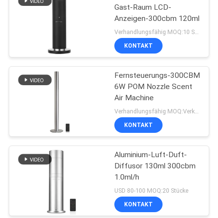
Gast-Raum LCD-
Anzeigen-300cbm 120ml
Verhandlungsfähig MOQ:10 Stücke
KONTAKT
Fernsteuerungs-300CBM
6W POM Nozzle Scent
Air Machine
Verhandlungsfähig MOQ:Verkäuflich
KONTAKT
Aluminium-Luft-Duft-
Diffusor 130ml 300cbm
1.0ml/h
USD 80-100 MOQ:20 Stücke
KONTAKT