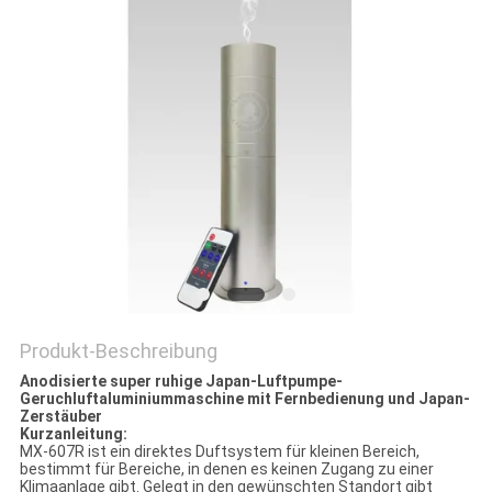
SITEMAP
PRIVACY
POLICY
Produkt-Beschreibung
Anodisierte super ruhige Japan-Luftpumpe-
Geruchluftaluminiummaschine mit Fernbedienung und Japan-
Zerstäuber
Kurzanleitung:
MX-607R ist ein direktes Duftsystem für kleinen Bereich,
bestimmt für Bereiche, in denen es keinen Zugang zu einer
Klimaanlage gibt. Gelegt in den gewünschten Standort gibt