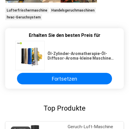
Lufterfrischermaschine
Handelsgeruchmaschinen
hvac-Geruchsystem
Erhalten Sie den besten Preis für
Öl-Zylinder-Aromatherapie-Öl-
Diffusor-Aroma-kleine Maschine
des Parfüm-130ml mit Duft-Öl
Fortsetzen
Top Produkte
Geruch-Luft-Maschine