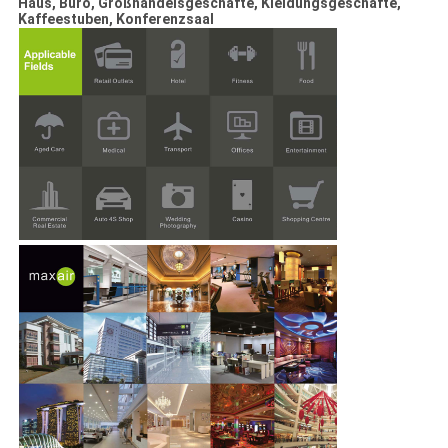
Haus, Büro, Großhandelsgeschäfte, Kleidungsgeschäfte,
Kaffeestuben, Konferenzsaal