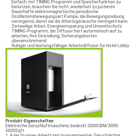
Einfach, mit TIMING-Programm und Speicherfunktion zu
benützen, brauchen Sie nicht, wiederholt zu justieren.
Dauerhafte elektromagnetische periodische
Oszillationsbewegungsart Pumpe, die Bewegungsreibung
verringernd, damit sie die Arbeitsgeräusche verringern kann.
Zeitweilige Arbeit, Energieeinsparung und Umweltschutz.
TIMING-Programm, der Diffusor hört automatisch auf zu
arbeiten, Ihre Einstellung, Sicherungskosten
übereinstimmend
Ruhiger und leistungsfähiger Arbeitsdiffusor für Hotel Lobby.
Produkt-Eigenschaften:
Elektrische Geruchluftmaschine, bedeckt 2000CBM/3000-
5000Sqft
1. 4 der Gruppen Arbeitszeit programmierbar, Geruchdichte