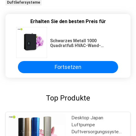
Duftliefersysteme
Erhalten Sie den besten Preis für
Schwarzes Metall 1000
Quadratfuß HVAC-Wand-
besteigbarer Geruch-
Liefersystem-für Hotel und
Geschäfte
Fortsetzen
Top Produkte
Desktop Japan
Luftpumpe
Duftversorgungssystem