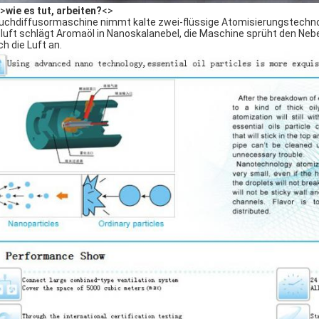
>
wie es tut, arbeiten?
<>
uchdiffusormaschine nimmt kalte zwei-flüssige Atomisierungstech
tluft schlägt Aromaöl in Nanoskalanebel, die Maschine sprüht den Neb
ch die Luft an.