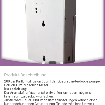
SITEMAP
PRIVACY
POLICY
Produkt-Beschreibung
200 der Kaltluftdiffusion 500ml der Quadratmeterdoppelpumpe
Geruch-Luft-Maschine Metall
Kurzanleitung:
Der Aromalufterfrischer ist entworfen, um jeden möglichen
Innenraum zu beglückwünschen.
Justierbare Dauer- und Intensitätseinstellungen können einen
kundengebundenen Geruchertrag für jede mögliche Umwelt