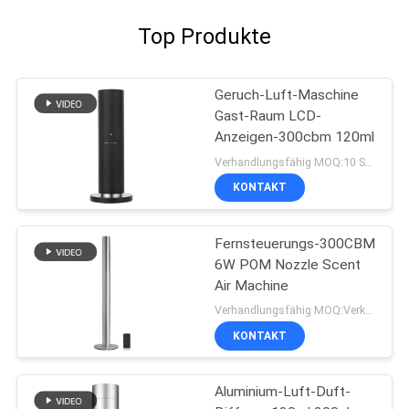
Top Produkte
Geruch-Luft-Maschine
Gast-Raum LCD-
Anzeigen-300cbm 120ml
Verhandlungsfähig MOQ:10 Stücke
KONTAKT
Fernsteuerungs-300CBM
6W POM Nozzle Scent
Air Machine
Verhandlungsfähig MOQ:Verkäuflich
KONTAKT
Aluminium-Luft-Duft-