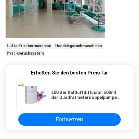
Lufterfrischermaschine
Handelsgeruchmaschinen
hvac-Geruchsystem
Erhalten Sie den besten Preis für
200 der Kaltluftdiffusion 500ml
der Quadratmeterdoppelpumpe
Geruch-Luft-Maschine Metall
Fortsetzen