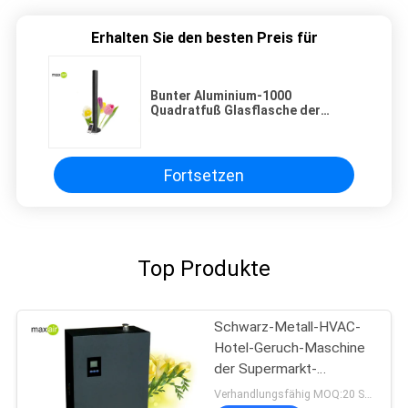
Erhalten Sie den besten Preis für
Bunter Aluminium-1000
Quadratfuß Glasflasche der
Hotel-Geruch-Maschine 100ml mit
Timer
Fortsetzen
Top Produkte
Schwarz-Metall-HVAC-
Hotel-Geruch-Maschine
der Supermarkt-
Großmacht-1000ml
Verhandlungsfähig MOQ:20 Stücke