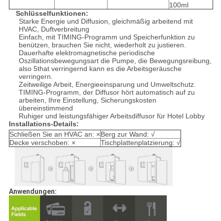
100ml
Schlüsselfunktionen:
Starke Energie und Diffusion, gleichmäßig arbeitend mit
HVAC, Duftverbreitung
Einfach, mit TIMING-Programm und Speicherfunktion zu
benützen, brauchen Sie nicht, wiederholt zu justieren.
Dauerhafte elektromagnetische periodische
Oszillationsbewegungsart die Pumpe, die Bewegungsreibung,
also 5that verringernd kann es die Arbeitsgeräusche
verringern.
Zeitweilige Arbeit, Energieeinsparung und Umweltschutz.
TIMING-Programm, der Diffusor hört automatisch auf zu
arbeiten, Ihre Einstellung, Sicherungskosten
übereinstimmend
Ruhiger und leistungsfähiger Arbeitsdiffusor für Hotel Lobby
Installations-Details:
Schließen Sie an HVAC an: ×
Berg zur Wand: √
Decke verschoben: ×
Tischplattenplatzierung: √
Anwendungen: