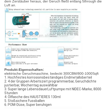
dem Zerstäuber heraus, der Geruch fließt entlang 5through die
Luft an.
Produkt-Eigenschaften:
elektrische Geruchmaschine, bedeckt 300CBM/800-1000Sqft
1. Hochfestes korrosionsbeständiges Endmetalloberteil
2. 4 der Gruppen Arbeitszeit programmierbar, Geruchdichte
justierbar, Wochentag auswählbar
3. Super lange LebensdauerLuftpumpe mit NIDEC-Marke, 8000
Stunden
4. Ölflasche des HAUSTIERES 130ml
5. Stoßsichere Fussballen
6. POM-Düse, Super beruhigen