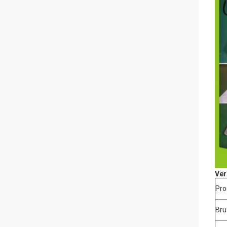
Ver
Pro
Br