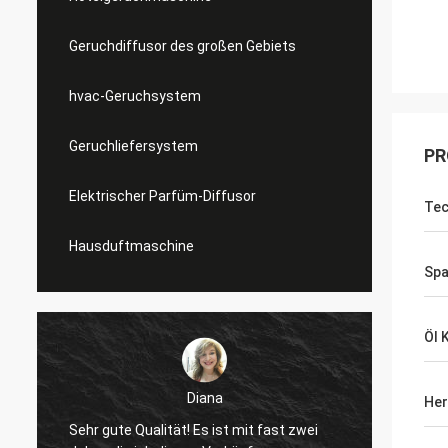
Geruchdiffusor des großen Gebiets
hvac-Geruchsystem
Geruchliefersystem
PR
Elektrischer Parfüm-Diffusor
Tec
Hausduftmaschine
Sp
Öl 
Diana
Her
Sehr gute Qualität! Es ist mit fast zwei
gutes 