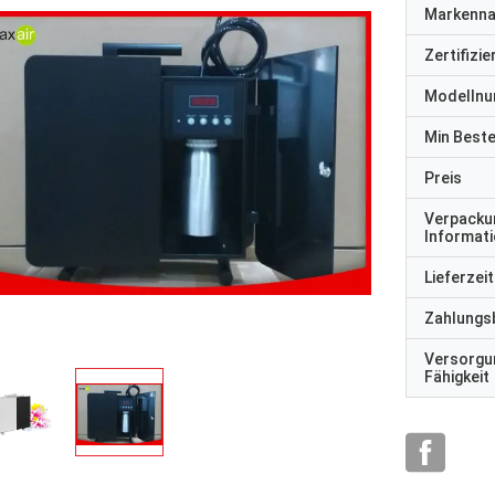
Markenn
Zertifizi
Modelln
Min Best
Preis
Verpacku
Informat
Lieferzeit
Zahlungs
Versorgu
Fähigkeit