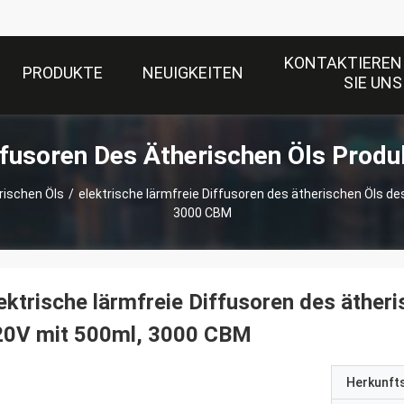
KONTAKTIEREN
PRODUKTE
NEUIGKEITEN
SIE UNS
ffusoren Des Ätherischen Öls Produ
rischen Öls
/
elektrische lärmfreie Diffusoren des ätherischen Öls d
3000 CBM
ektrische lärmfreie Diffusoren des äther
20V mit 500ml, 3000 CBM
Herkunft