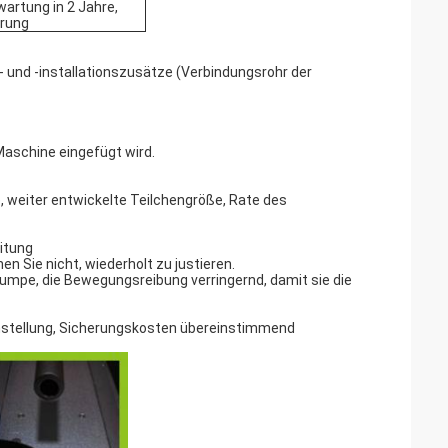
artung in 2 Jahre,
arung
 und -installationszusätze (Verbindungsrohr der
 Maschine eingefügt wird.
 weiter entwickelte Teilchengröße, Rate des
eitung
 Sie nicht, wiederholt zu justieren.
mpe, die Bewegungsreibung verringernd, damit sie die
instellung, Sicherungskosten übereinstimmend