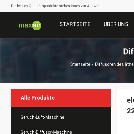
Die besten Qualitätsprodukte stehen Ihnen zur Auswahl
STARTSEITE
ÜBER UNS
Di
Startseite
/
Diffusoren des äthe
Alle Produkte
el
2
Geruch-Luft-Maschine
Geruch-Diffusor-Maschine