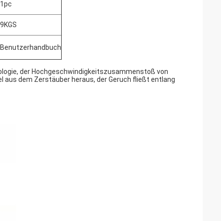
1pc
9KGS
Benutzerhandbuch
nologie, der Hochgeschwindigkeitszusammenstoß von
el aus dem Zerstäuber heraus, der Geruch fließt entlang