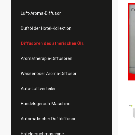
Luft-Aroma-Diffusor
Duftöl der Hotel-Kollektion
Diffusoren des ätherischen Öls
Aromatherapie-Diffusoren
Wasserloser Aroma-Diffusor
Auto-Luftverteiler
Handelsgeruch-Maschine
Automatischer Duftdiffusor
Hotelgeruchmaschine