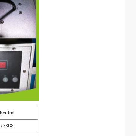
Neutral
7.3KGS