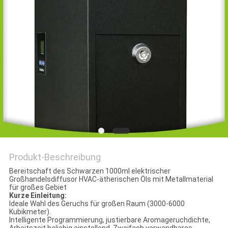
SITEMAP
PRIVACY
POLICY
Produkt-Beschreibung
Bereitschaft des Schwarzen 1000ml elektrischer
Großhandelsdiffusor HVAC-ätherischen Öls mit Metallmaterial
für großes Gebiet
Kurze Einleitung:
Ideale Wahl des Geruchs für großen Raum (3000-6000
Kubikmeter).
Intelligente Programmierung, justierbare Aromageruchdichte,