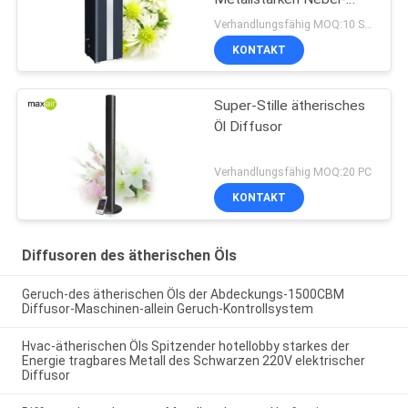
ätherischen Öls wieder
Verhandlungsfähig MOQ:10 Stücke
KONTAKT
Super-Stille ätherisches
Öl Diffusor
Verhandlungsfähig MOQ:20 PC
KONTAKT
Diffusoren des ätherischen Öls
Geruch-des ätherischen Öls der Abdeckungs-1500CBM
Diffusor-Maschinen-allein Geruch-Kontrollsystem
Hvac-ätherischen Öls Spitzender hotellobby starkes der
Energie tragbares Metall des Schwarzen 220V elektrischer
Diffusor