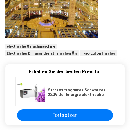
elektrische Geruchmaschine
Elektrischer Diffusor des ätherischen Öls
hvac-Lufterfrischer
Erhalten Sie den besten Preis für
Starkes tragbares Schwarzes
220V der Energie elektrische
Diffusoren HVAC-ätherischen Öls
für großes Gebiet
Fortsetzen