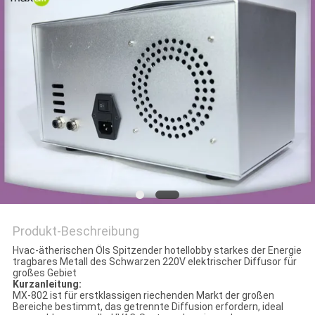
SITEMAP
PRIVACY
POLICY
Produkt-Beschreibung
Hvac-ätherischen Öls Spitzender hotellobby starkes der Energie
tragbares Metall des Schwarzen 220V elektrischer Diffusor für
großes Gebiet
Kurzanleitung:
MX-802 ist für erstklassigen riechenden Markt der großen
Bereiche bestimmt, das getrennte Diffusion erfordern, ideal