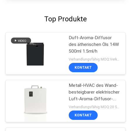
Top Produkte
Duft-Aroma-Diffusor
des ätherischen Öls 14W
500ml 1.5ml/h
Verhandlungsfähig MOQ:Verkäuflich
KONTAKT
Metall-HVAC des Wand-
besteigbarer elektrischer
Luft-Aroma-Diffusor-
31w
Verhandlungsfähig MOQ:20 Stücke
KONTAKT