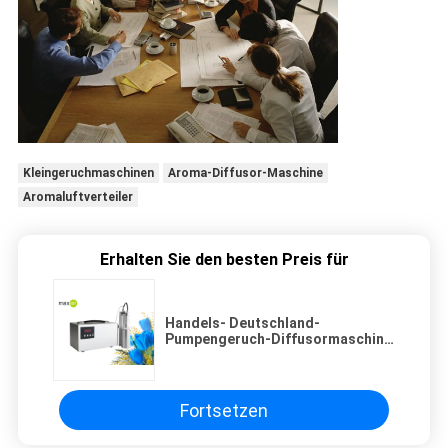
Kleingeruchmaschinen
Aroma-Diffusor-Maschine
Aromaluftverteiler
Erhalten Sie den besten Preis für
Handels- Deutschland-
Pumpengeruch-Diffusormaschine
Aluminium- Bereitschafts-
3000cbm
Fortsetzen