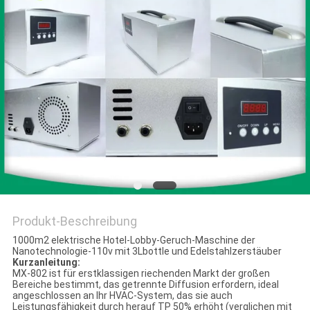
SITEMAP
PRIVACY
POLICY
Produkt-Beschreibung
1000m2 elektrische Hotel-Lobby-Geruch-Maschine der
Nanotechnologie-110v mit 3Lbottle und Edelstahlzerstäuber
Kurzanleitung:
MX-802 ist für erstklassigen riechenden Markt der großen
Bereiche bestimmt, das getrennte Diffusion erfordern, ideal
angeschlossen an Ihr HVAC-System, das sie auch
Leistungsfähigkeit durch herauf TP 50% erhöht (verglichen mit