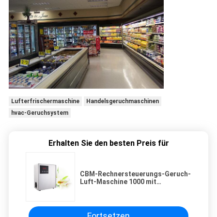
Lufterfrischermaschine
Handelsgeruchmaschinen
hvac-Geruchsystem
Erhalten Sie den besten Preis für
CBM-Rechnersteuerungs-Geruch-
Luft-Maschine 1000 mit
importierter Pumpe und
veränderbarem Öl für Geschäfte
Fortsetzen