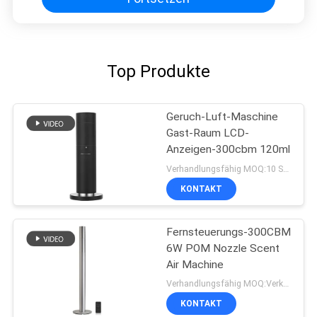
Top Produkte
Geruch-Luft-Maschine
Gast-Raum LCD-
Anzeigen-300cbm 120ml
Verhandlungsfähig MOQ:10 Stücke
KONTAKT
Fernsteuerungs-300CBM
6W POM Nozzle Scent
Air Machine
Verhandlungsfähig MOQ:Verkäuflich
KONTAKT