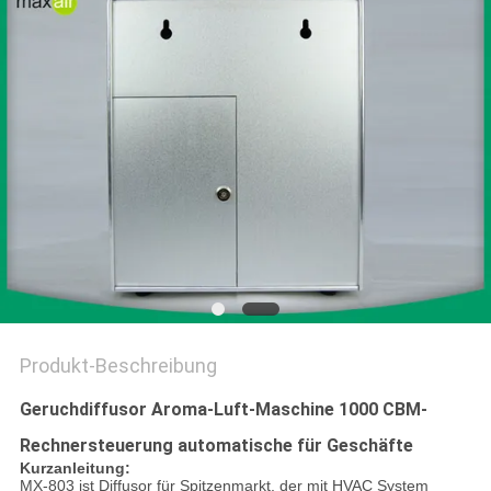
SITEMAP
PRIVACY
POLICY
Produkt-Beschreibung
Geruchdiffusor Aroma-Luft-Maschine 1000 CBM-
Rechnersteuerung automatische für Geschäfte
Kurzanleitung:
MX-803 ist Diffusor für Spitzenmarkt, der mit HVAC System