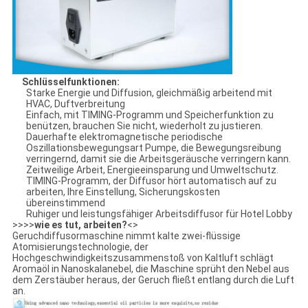
Schlüsselfunktionen:
Starke Energie und Diffusion, gleichmäßig arbeitend mit
HVAC, Duftverbreitung
Einfach, mit TIMING-Programm und Speicherfunktion zu
benützen, brauchen Sie nicht, wiederholt zu justieren.
Dauerhafte elektromagnetische periodische
Oszillationsbewegungsart Pumpe, die Bewegungsreibung
verringernd, damit sie die Arbeitsgeräusche verringern kann.
Zeitweilige Arbeit, Energieeinsparung und Umweltschutz.
TIMING-Programm, der Diffusor hört automatisch auf zu
arbeiten, Ihre Einstellung, Sicherungskosten
übereinstimmend
Ruhiger und leistungsfähiger Arbeitsdiffusor für Hotel Lobby
>>>>
wie es tut, arbeiten?
<>
Geruchdiffusormaschine nimmt kalte zwei-flüssige
Atomisierungstechnologie, der
Hochgeschwindigkeitszusammenstoß von Kaltluft schlägt
Aromaöl in Nanoskalanebel, die Maschine sprüht den Nebel aus
dem Zerstäuber heraus, der Geruch fließt entlang durch die Luft
an.