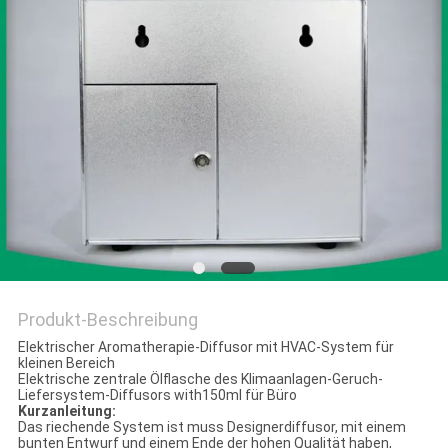
SITEMAP
PRIVACY
POLICY
Produkt-Beschreibung
Elektrischer Aromatherapie-Diffusor mit HVAC-System für
kleinen Bereich
Elektrische zentrale Ölflasche des Klimaanlagen-Geruch-
Liefersystem-Diffusors with150ml für Büro
Kurzanleitung:
Das riechende System ist muss Designerdiffusor, mit einem
bunten Entwurf und einem Ende der hohen Qualität haben,