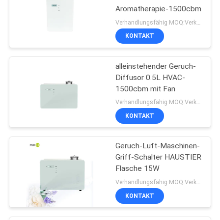
Aromatherapie-1500cbm
Verhandlungsfähig MOQ:Verkäuflich
KONTAKT
alleinstehender Geruch-
Diffusor 0.5L HVAC-
1500cbm mit Fan
Verhandlungsfähig MOQ:Verkäuflich
KONTAKT
Geruch-Luft-Maschinen-
Griff-Schalter HAUSTIER
Flasche 15W
Verhandlungsfähig MOQ:Verkäuflich
KONTAKT