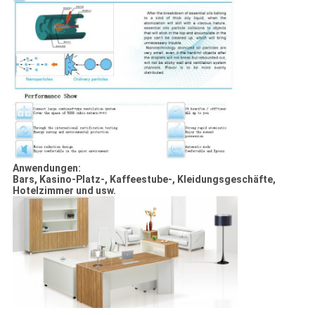
Anwendungen:
Bars, Kasino-Platz-, Kaffeestube-, Kleidungsgeschäfte,
Hotelzimmer und usw.