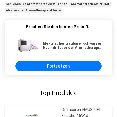
schließen Sie Aromatherapiediffusor an
Aromatherapieöldiffusor
elektrischer Aromatherapiediffusor
Erhalten Sie den besten Preis für
Elektrischer tragbarer schwarzer
Raumdiffusor der Aromatherapie
220V mit HVAC-System für 100m2
Fortsetzen
Top Produkte
Diffusoren HAUSTIER
Flasche 15W der