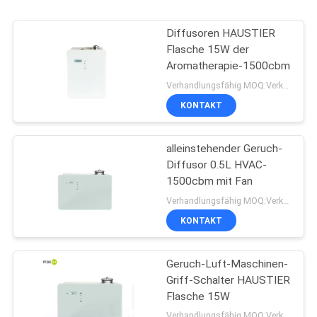
Diffusoren HAUSTIER
Flasche 15W der
Aromatherapie-1500cbm
Verhandlungsfähig MOQ:Verkäuflich
KONTAKT
alleinstehender Geruch-
Diffusor 0.5L HVAC-
1500cbm mit Fan
Verhandlungsfähig MOQ:Verkäuflich
KONTAKT
Geruch-Luft-Maschinen-
Griff-Schalter HAUSTIER
Flasche 15W
Verhandlungsfähig MOQ:Verkäuflich