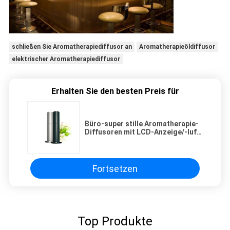
schließen Sie Aromatherapiediffusor an
Aromatherapieöldiffusor
elektrischer Aromatherapiediffusor
Erhalten Sie den besten Preis für
Büro-super stille Aromatherapie-
Diffusoren mit LCD-Anzeige/-luft-
Geruch-Duft-Systemen
Fortsetzen
Top Produkte