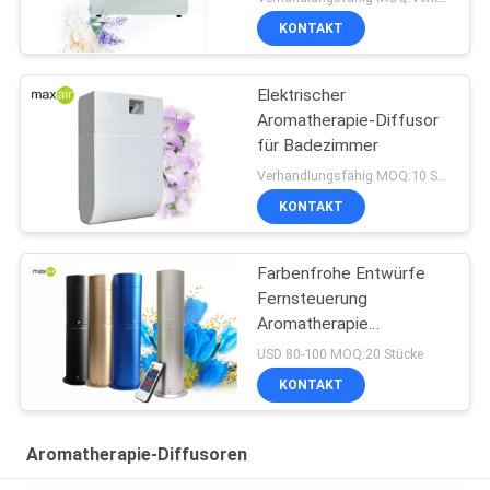
KONTAKT
Elektrischer
Aromatherapie-Diffusor
für Badezimmer
Verhandlungsfähig MOQ:10 Stücke
KONTAKT
Farbenfrohe Entwürfe
Fernsteuerung
Aromatherapie
Diffusoren
USD 80-100 MOQ:20 Stücke
KONTAKT
Aromatherapie-Diffusoren