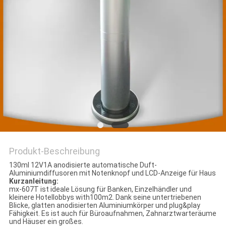
SITEMAP
PRIVACY
POLICY
Produkt-Beschreibung
130ml 12V1A anodisierte automatische Duft-
Aluminiumdiffusoren mit Notenknopf und LCD-Anzeige für Haus
Kurzanleitung:
mx-607T ist ideale Lösung für Banken, Einzelhändler und
kleinere Hotellobbys with100m2. Dank seine untertriebenen
Blicke, glatten anodisierten Aluminiumkörper und plug&play
Fähigkeit. Es ist auch für Büroaufnahmen, Zahnarztwarteräume
und Häuser ein großes.