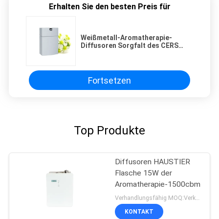
Erhalten Sie den besten Preis für
Weißmetall-Aromatherapie-
Diffusoren Sorgfalt des CERS
sichere mit justierbaren Dämpfern
7 Tagesprogrammeinstellung
Fortsetzen
Top Produkte
Diffusoren HAUSTIER
Flasche 15W der
Aromatherapie-1500cbm
Verhandlungsfähig MOQ:Verkäuflich
KONTAKT