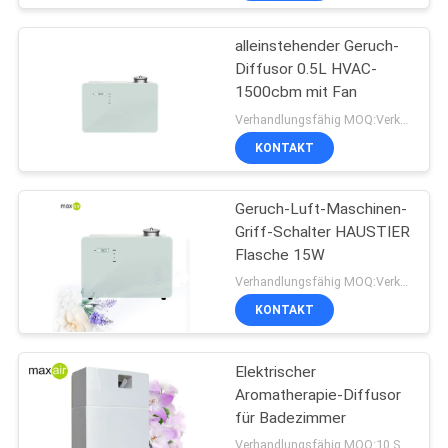
alleinstehender Geruch-
Diffusor 0.5L HVAC-
1500cbm mit Fan
Verhandlungsfähig MOQ:Verkäuflich
KONTAKT
Geruch-Luft-Maschinen-
Griff-Schalter HAUSTIER
Flasche 15W
Verhandlungsfähig MOQ:Verkäuflich
KONTAKT
Elektrischer
Aromatherapie-Diffusor
für Badezimmer
Verhandlungsfähig MOQ:10 Stücke