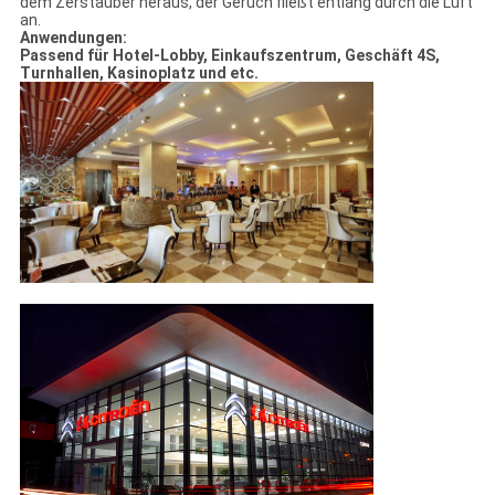
dem Zerstäuber heraus, der Geruch fließt entlang durch die Luft
an.
Anwendungen:
Passend für Hotel-Lobby, Einkaufszentrum, Geschäft 4S,
Turnhallen, Kasinoplatz und etc.