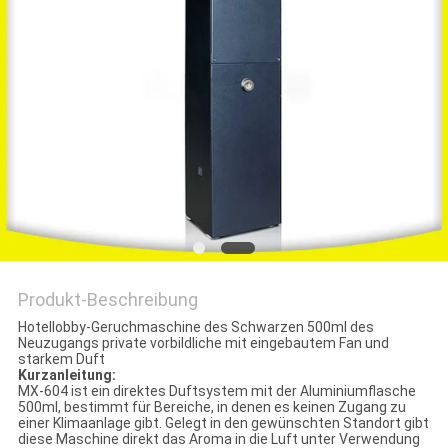
SITEMAP
PRIVACY
POLICY
Produkt-Beschreibung
Hotellobby-Geruchmaschine des Schwarzen 500ml des
Neuzugangs private vorbildliche mit eingebautem Fan und
starkem Duft
Kurzanleitung:
MX-604 ist ein direktes Duftsystem mit der Aluminiumflasche
500ml, bestimmt für Bereiche, in denen es keinen Zugang zu
einer Klimaanlage gibt. Gelegt in den gewünschten Standort gibt
diese Maschine direkt das Aroma in die Luft unter Verwendung