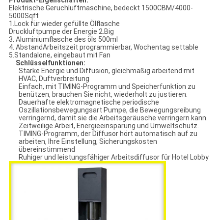
Produkt-Eigenschaften:
Elektrische Geruchluftmaschine, bedeckt 1500CBM/4000-
5000Sqft
1.Lock für wieder gefüllte Ölflasche
Druckluftpumpe der Energie 2.Big
3. Aluminiumflasche des öls 500ml
4. AbstandArbeitszeit programmierbar, Wochentag settable
5.Standalone, eingebaut mit Fan
Schlüsselfunktionen:
Starke Energie und Diffusion, gleichmäßig arbeitend mit
HVAC, Duftverbreitung
Einfach, mit TIMING-Programm und Speicherfunktion zu
benützen, brauchen Sie nicht, wiederholt zu justieren.
Dauerhafte elektromagnetische periodische
Oszillationsbewegungsart Pumpe, die Bewegungsreibung
verringernd, damit sie die Arbeitsgeräusche verringern kann.
Zeitweilige Arbeit, Energieeinsparung und Umweltschutz.
TIMING-Programm, der Diffusor hört automatisch auf zu
arbeiten, Ihre Einstellung, Sicherungskosten
übereinstimmend
Ruhiger und leistungsfähiger Arbeitsdiffusor für Hotel Lobby