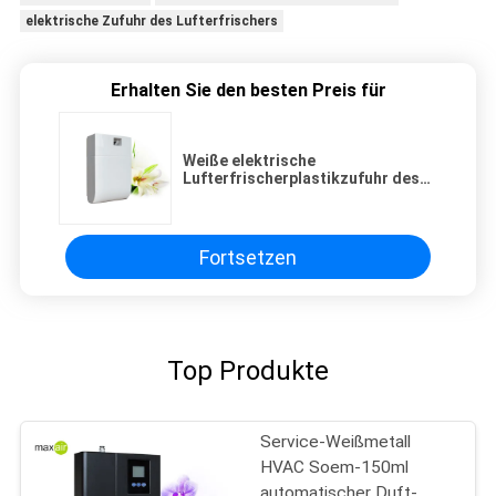
elektrische Zufuhr des Lufterfrischers
Erhalten Sie den besten Preis für
Weiße elektrische
Lufterfrischerplastikzufuhr des
Raumes 100m2 mit
Wochentageinstellung
Fortsetzen
Top Produkte
Service-Weißmetall
HVAC Soem-150ml
automatischer Duft-