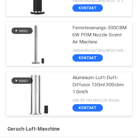
Verhandlungsfähig MOQ:10 Stücke
KONTAKT
Fernsteuerungs-300CBM
6W POM Nozzle Scent
Air Machine
Verhandlungsfähig MOQ:Verkäuflich
KONTAKT
Aluminium-Luft-Duft-
Diffusor 130ml 300cbm
1.0ml/h
USD 80-100 MOQ:20 Stücke
KONTAKT
Geruch-Luft-Maschine