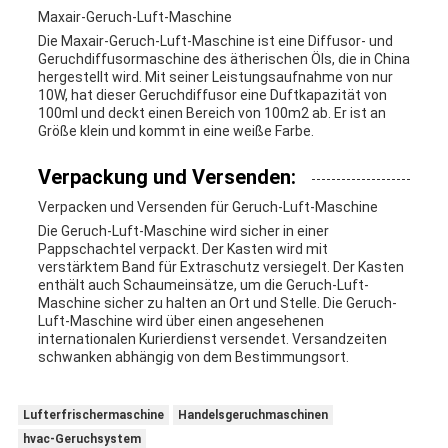
Maxair-Geruch-Luft-Maschine
Die Maxair-Geruch-Luft-Maschine ist eine Diffusor- und
Geruchdiffusormaschine des ätherischen Öls, die in China
hergestellt wird. Mit seiner Leistungsaufnahme von nur
10W, hat dieser Geruchdiffusor eine Duftkapazität von
100ml und deckt einen Bereich von 100m2 ab. Er ist an
Größe klein und kommt in eine weiße Farbe.
Verpackung und Versenden:
Verpacken und Versenden für Geruch-Luft-Maschine
Die Geruch-Luft-Maschine wird sicher in einer
Pappschachtel verpackt. Der Kasten wird mit
verstärktem Band für Extraschutz versiegelt. Der Kasten
enthält auch Schaumeinsätze, um die Geruch-Luft-
Maschine sicher zu halten an Ort und Stelle. Die Geruch-
Luft-Maschine wird über einen angesehenen
internationalen Kurierdienst versendet. Versandzeiten
schwanken abhängig von dem Bestimmungsort.
Lufterfrischermaschine
Handelsgeruchmaschinen
hvac-Geruchsystem