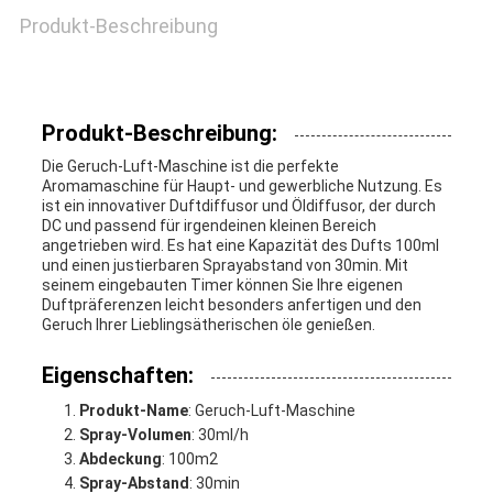
Produkt-Beschreibung
ZITAT
SHOPPING
Produkt-Beschreibung:
ONLINE
Die Geruch-Luft-Maschine ist die perfekte
Aromamaschine für Haupt- und gewerbliche Nutzung. Es
ist ein innovativer Duftdiffusor und Öldiffusor, der durch
DC und passend für irgendeinen kleinen Bereich
SITEMAP
angetrieben wird. Es hat eine Kapazität des Dufts 100ml
und einen justierbaren Sprayabstand von 30min. Mit
seinem eingebauten Timer können Sie Ihre eigenen
Duftpräferenzen leicht besonders anfertigen und den
PRIVACY
Geruch Ihrer Lieblingsätherischen öle genießen.
POLICY
Eigenschaften:
Produkt-Name
: Geruch-Luft-Maschine
Spray-Volumen
: 30ml/h
Abdeckung
: 100m2
Spray-Abstand
: 30min