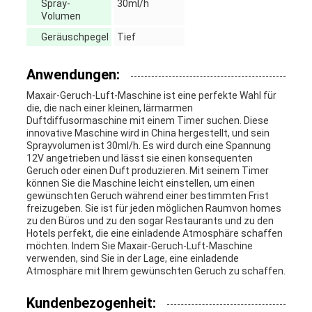
Spray-
30ml/h
Volumen
Geräuschpegel
Tief
Anwendungen:
Maxair-Geruch-Luft-Maschine ist eine perfekte Wahl für
die, die nach einer kleinen, lärmarmen
Duftdiffusormaschine mit einem Timer suchen. Diese
innovative Maschine wird in China hergestellt, und sein
Sprayvolumen ist 30ml/h. Es wird durch eine Spannung
12V angetrieben und lässt sie einen konsequenten
Geruch oder einen Duft produzieren. Mit seinem Timer
können Sie die Maschine leicht einstellen, um einen
gewünschten Geruch während einer bestimmten Frist
freizugeben. Sie ist für jeden möglichen Raumvon homes
zu den Büros und zu den sogar Restaurants und zu den
Hotels perfekt, die eine einladende Atmosphäre schaffen
möchten. Indem Sie Maxair-Geruch-Luft-Maschine
verwenden, sind Sie in der Lage, eine einladende
Atmosphäre mit Ihrem gewünschten Geruch zu schaffen.
Kundenbezogenheit: