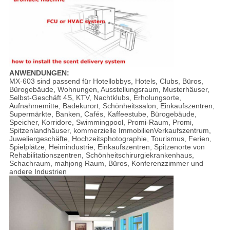
ANWENDUNGEN:
MX-603 sind passend für Hotellobbys, Hotels, Clubs, Büros,
Bürogebäude, Wohnungen, Ausstellungsraum, Musterhäuser,
Selbst-Geschäft 4S, KTV, Nachtklubs, Erholungsorte,
Aufnahmemitte, Badekurort, Schönheitssalon, Einkaufszentren,
Supermärkte, Banken, Cafés, Kaffeestube, Bürogebäude,
Speicher, Korridore, Swimmingpool, Promi-Raum, Promi,
Spitzenlandhäuser, kommerzielle ImmobilienVerkaufszentrum,
Juweliergeschäfte, Hochzeitsphotographie, Tourismus, Ferien,
Spielplätze, Heimindustrie, Einkaufszentren, Spitzenorte von
Rehabilitationszentren, Schönheitschirurgiekrankenhaus,
Schachraum, mahjong Raum, Büros, Konferenzzimmer und
andere Industrien