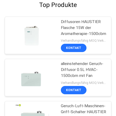
Top Produkte
Diffusoren HAUSTIER
Flasche 15W der
Aromatherapie-1500cbm
Verhandlungsfähig MOQ:Verkäuflich
KONTAKT
alleinstehender Geruch-
Diffusor 0.5L HVAC-
1500cbm mit Fan
Verhandlungsfähig MOQ:Verkäuflich
KONTAKT
Geruch-Luft-Maschinen-
Griff-Schalter HAUSTIER