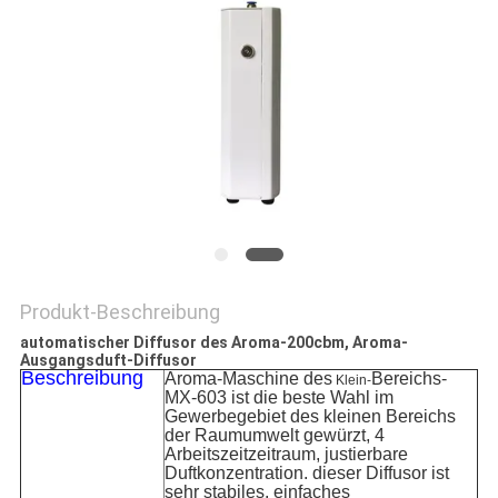
SITEMAP
PRIVACY
POLICY
Produkt-Beschreibung
automatischer Diffusor des Aroma-200cbm, Aroma-
Ausgangsduft-Diffusor
Beschreibung
Aroma-Maschine des
Bereichs-
Klein-
MX-603 ist die beste Wahl im
Gewerbegebiet des kleinen Bereichs
der Raumumwelt gewürzt, 4
Arbeitszeitzeitraum, justierbare
Duftkonzentration. dieser Diffusor ist
sehr stabiles, einfaches