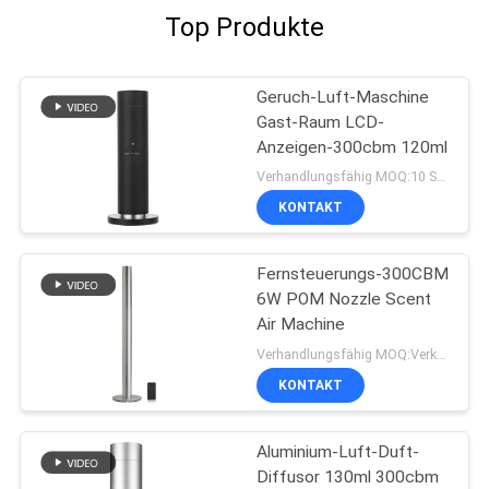
Top Produkte
Geruch-Luft-Maschine
Gast-Raum LCD-
Anzeigen-300cbm 120ml
Verhandlungsfähig MOQ:10 Stücke
KONTAKT
Fernsteuerungs-300CBM
6W POM Nozzle Scent
Air Machine
Verhandlungsfähig MOQ:Verkäuflich
KONTAKT
Aluminium-Luft-Duft-
Diffusor 130ml 300cbm