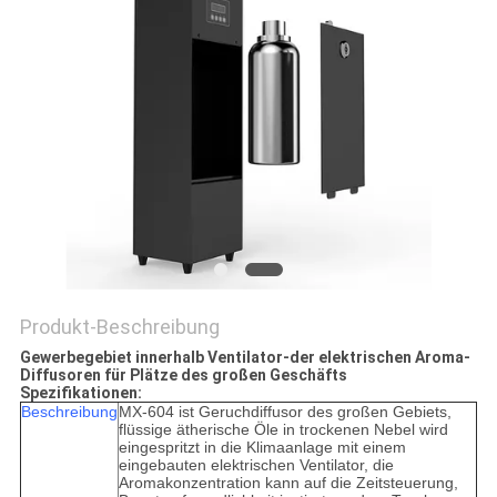
SITEMAP
PRIVACY
POLICY
Produkt-Beschreibung
Gewerbegebiet innerhalb Ventilator-der elektrischen Aroma-
Diffusoren für Plätze des großen Geschäfts
Spezifikationen:
Beschreibung
MX-604 ist Geruchdiffusor des großen Gebiets,
flüssige ätherische Öle in trockenen Nebel wird
eingespritzt in die Klimaanlage mit einem
eingebauten elektrischen Ventilator, die
Aromakonzentration kann auf die Zeitsteuerung,