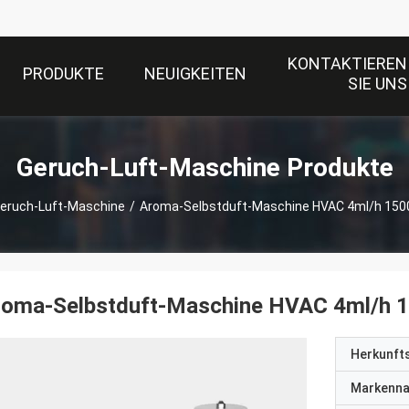
KONTAKTIEREN
PRODUKTE
NEUIGKEITEN
SIE UNS
Geruch-Luft-Maschine Produkte
eruch-Luft-Maschine
/
Aroma-Selbstduft-Maschine HVAC 4ml/h 1500
roma-Selbstduft-Maschine HVAC 4ml/h 1
Herkunft
Markenn