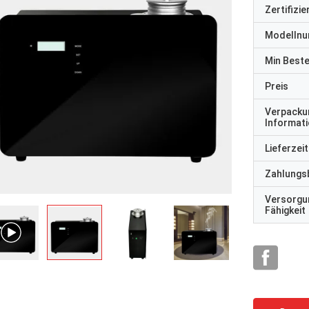
Zertifizi
Modelln
Min Best
Preis
Verpacku
Informat
Lieferzeit
Zahlungs
Versorgu
Fähigkeit