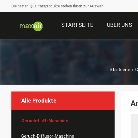
Die besten Qualitätsprodukte stehen Ihnen zur Auswahl
STARTSEITE
ÜBER UNS
Startseite
/
G
Alle Produkte
A
Geruch-Luft-Maschine
Geruch-Diffusor-Maschine