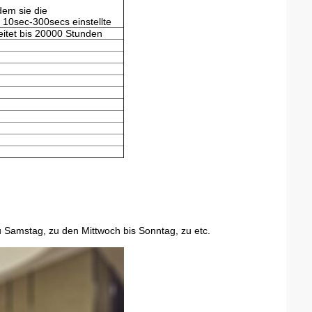
dem sie die
 10sec-300secs einstellte
eitet bis 20000 Stunden
u Samstag, zu den Mittwoch bis Sonntag, zu etc.