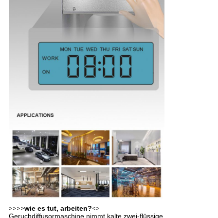
>>>>
wie es tut, arbeiten?
<>
Geruchdiffusormaschine nimmt kalte zwei-flüssige