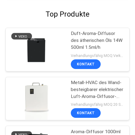
Top Produkte
Duft-Aroma-Diffusor
des ätherischen Öls 14W
500ml 1.5ml/h
Verhandlungsfähig MOQ:Verkäuflich
KONTAKT
Metall-HVAC des Wand-
besteigbarer elektrischer
Luft-Aroma-Diffusor-
31w
Verhandlungsfähig MOQ:20 Stücke
KONTAKT
Aroma-Diffusor 1000ml