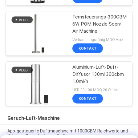
Fernsteuerungs-300CBM
6W POM Nozzle Scent
Air Machine
Verhandlungsfähig MOQ:Verkäuflich
KONTAKT
Aluminium-Luft-Duft-
Diffusor 130ml 300cbm
1.0ml/h
USD 80-100 MOQ:20 Stücke
KONTAKT
Geruch-Luft-Maschine
App-gesteuerte Duftmaschine mit 1000CBM Reichweite und
2 Jahren Garantie für große Räume