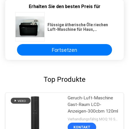
Erhalten Sie den besten Preis für
Flüssige ätherische Öle riechen
Luft-Maschine für Haus,
Coference-Raum
Fortsetzen
Top Produkte
Geruch-Luft-Maschine
Gast-Raum LCD-
Anzeigen-300cbm 120ml
Verhandlungsfähig MOQ:10 Stücke
KONTAKT