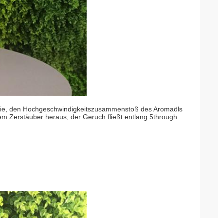
ogie, den Hochgeschwindigkeitszusammenstoß des Aromaöls
dem Zerstäuber heraus, der Geruch fließt entlang 5through