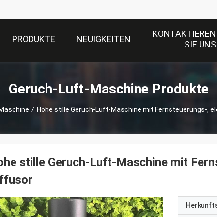
KONTAKTIEREN
PRODUKTE
NEUIGKEITEN
SIE UNS
Geruch-Luft-Maschine Produkte
-Maschine
/
Hohe stille Geruch-Luft-Maschine mit Fernsteuerungs-, 
he stille Geruch-Luft-Maschine mit Fer
ffusor
Herkunft