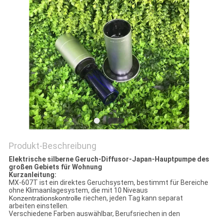
SITEMAP
PRIVACY
POLICY
Produkt-Beschreibung
Elektrische silberne Geruch-Diffusor-Japan-Hauptpumpe des
großen Gebiets für Wohnung
Kurzanleitung:
MX-607T ist ein direktes Geruchsystem, bestimmt für Bereiche
ohne Klimaanlagesystem, die mit 10 Niveaus
Konzentrationskontrolle
riechen, jeden Tag kann separat
arbeiten einstellen.
Verschiedene Farben auswählbar, Berufsriechen in den