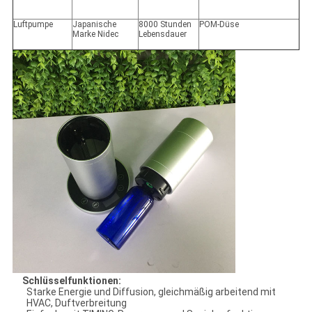
Luftpumpe
Japanische
8000 Stunden
POM-Düse
Marke Nidec
Lebensdauer
Schlüsselfunktionen:
Starke Energie und Diffusion, gleichmäßig arbeitend mit
HVAC, Duftverbreitung