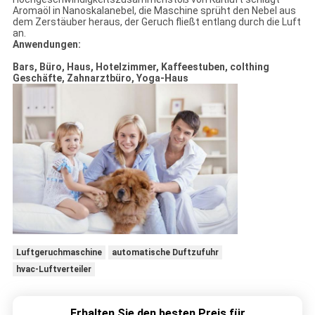
Aromaöl in Nanoskalanebel, die Maschine sprüht den Nebel aus
dem Zerstäuber heraus, der Geruch fließt entlang durch die Luft
an.
Anwendungen:
Bars, Büro, Haus, Hotelzimmer, Kaffeestuben, colthing
Geschäfte, Zahnarztbüro, Yoga-Haus
Luftgeruchmaschine
automatische Duftzufuhr
hvac-Luftverteiler
Erhalten Sie den besten Preis für