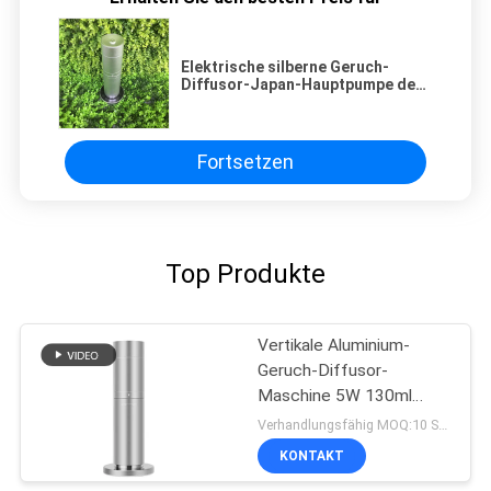
Elektrische silberne Geruch-
Diffusor-Japan-Hauptpumpe des
großen Gebiets für Wohnung
Fortsetzen
Top Produkte
Vertikale Aluminium-
Geruch-Diffusor-
Maschine 5W 130ml
200m3 für Hotle
Verhandlungsfähig MOQ:10 Stücke
KONTAKT