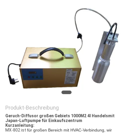
SITEMAP
PRIVACY
POLICY
Produkt-Beschreibung
Geruch-Diffusor großen Gebiets 1000M2 4l Handelsmit
Japan-Luftpumpe für Einkaufszentrum
Kurzanleitung:
MX-802 ist
für großen Bereich mit HVAC-Verbindung, wir