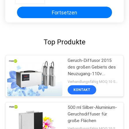
Fortsetzen
Top Produkte
Geruch-Diffusor 2015
des großen Gebiets des
Neuzugang-110v
silberner externer des
Verhandlungsfähig MOQ:10 Stücke
Zerstäuber-4L
KONTAKT
500 ml Silber-Aluminium-
Geruchsdiffuser für
große Flächen
Verhandlungsfähig MOQ:10 Stücke