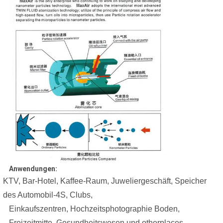
Anwendungen:
KTV, Bar-Hotel, Kaffee-Raum, Juweliergeschäft, Speicher
des Automobil-4S, Clubs,
Einkaufszentren, Hochzeitsphotographie Boden,
Freizeitmitte, Gesundheitswesen und otherplaces