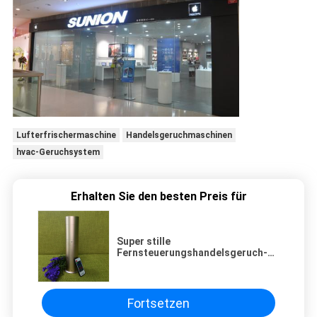
Lufterfrischermaschine
Handelsgeruchmaschinen
hvac-Geruchsystem
Erhalten Sie den besten Preis für
Super stille
Fernsteuerungshandelsgeruch-
Luft-Maschine mit Japan-
Luftpumpe und
Nebelaussteuerung
Fortsetzen