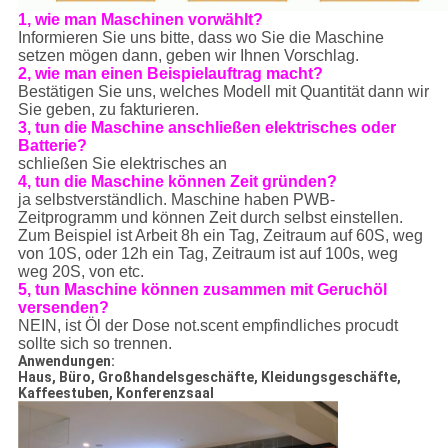
1, wie man Maschinen vorwählt?
Informieren Sie uns bitte, dass wo Sie die Maschine
setzen mögen dann, geben wir Ihnen Vorschlag.
2, wie man einen Beispielauftrag macht?
Bestätigen Sie uns, welches Modell mit Quantität dann wir
Sie geben, zu fakturieren.
3, tun die Maschine anschließen elektrisches oder
Batterie?
schließen Sie elektrisches an
4, tun die Maschine können Zeit gründen?
ja selbstverständlich. Maschine haben PWB-
Zeitprogramm und können Zeit durch selbst einstellen.
Zum Beispiel ist Arbeit 8h ein Tag, Zeitraum auf 60S, weg
von 10S, oder 12h ein Tag, Zeitraum ist auf 100s, weg
weg 20S, von etc.
5, tun Maschine können zusammen mit Geruchöl
versenden?
NEIN, ist Öl der Dose not.scent empfindliches procudt
sollte sich so trennen.
Anwendungen:
Haus, Büro, Großhandelsgeschäfte, Kleidungsgeschäfte,
Kaffeestuben, Konferenzsaal