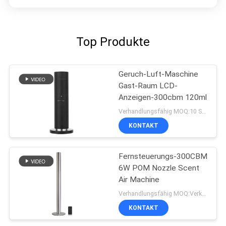
Top Produkte
Geruch-Luft-Maschine
Gast-Raum LCD-
Anzeigen-300cbm 120ml
Verhandlungsfähig MOQ:10 Stücke
KONTAKT
Fernsteuerungs-300CBM
6W POM Nozzle Scent
Air Machine
Verhandlungsfähig MOQ:Verkäuflich
KONTAKT