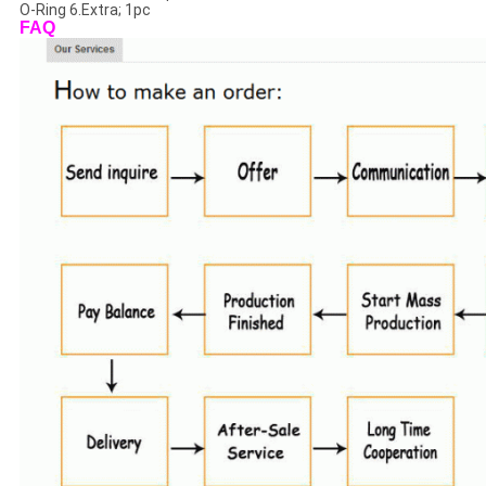
O-Ring 6.Extra; 1pc
FAQ