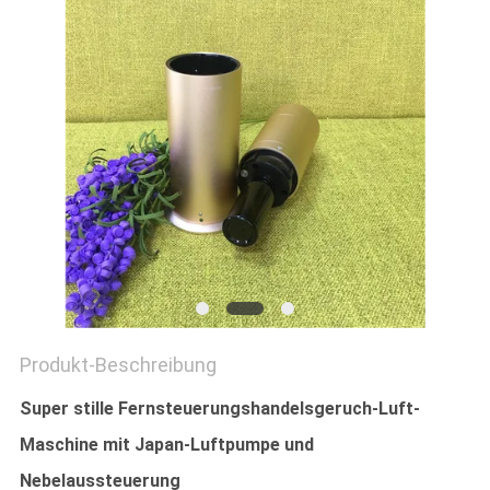
SITEMAP
PRIVACY
POLICY
Produkt-Beschreibung
Super stille Fernsteuerungshandelsgeruch-Luft-
Maschine mit Japan-Luftpumpe und
Nebelaussteuerung